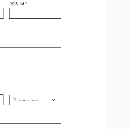
電話 Tel
Choose a time