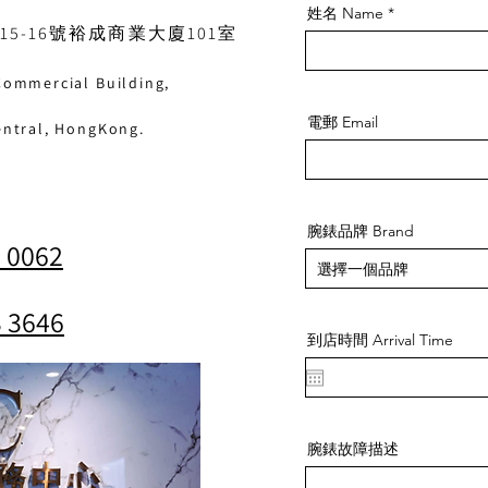
姓名 Name
5-16號裕成商業大廈101室
Commercial Building,
電郵 Email
entral, HongKong.
腕錶品牌 Brand
 0062
 3646
到店時間 Arrival Time
腕錶故障描述